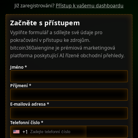
Již zaregistrováni?
Přístup k vašemu dashboardu
Začněte s přístupem
Vyplňte formulář a sdílejte své údaje pro
pokračování v přístupu ke zdrojům.
bitcoin360aiengine je prémiová marketingová
platforma poskytující AI řízené obchodní přehledy.
Jméno *
Příjmení *
E-mailová adresa *
Telefonní číslo *
+1
U