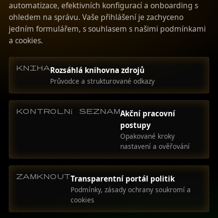
automatizace, efektivních konfigurací a onboarding s
ohledem na správu. Vaše přihlášení je zachyceno
jedním formulářem, s souhlasem s našimi podmínkami
a cookies.
kniha
Rozsáhlá knihovna zdrojů
Průvodce a strukturované odkazy
kontrolní seznam
Akční pracovní
postupy
Opakované kroky
nastavení a ověřování
zamknout
Transparentní portál politik
Podmínky, zásady ochrany soukromí a
cookies