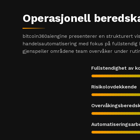
Operasjonell beredsk
bitcoin360aiengine presenterer en strukturert vi
handelsautomatisering med fokus på fullstendig 
gjenspeiler områdene team overvåker under rutin
Fullstendighet av k
Risikolovdekkende
Overvåkingsbereds
Automatiseringsarbe