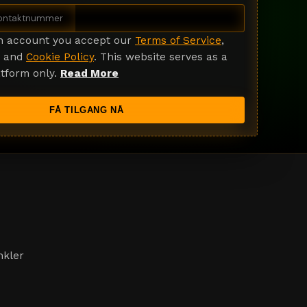
an account you accept our
Terms of Service
,
and
Cookie Policy
. This website serves as a
tform only.
Read More
FÅ TILGANG NÅ
nkler