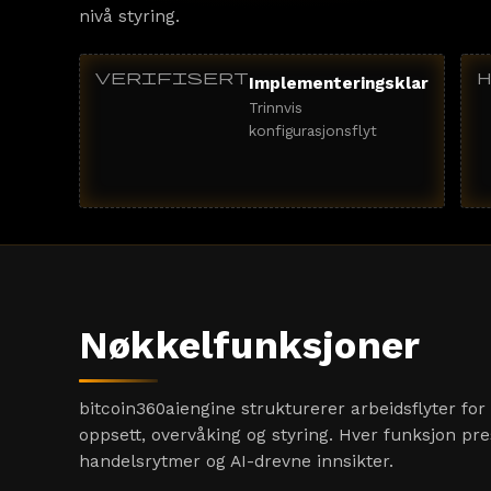
nivå styring.
verifisert
Implementeringsklar
Trinnvis
konfigurasjonsflyt
Nøkkelfunksjoner
bitcoin360aiengine strukturerer arbeidsflyter for
oppsett, overvåking og styring. Hver funksjon pr
handelsrytmer og AI-drevne innsikter.