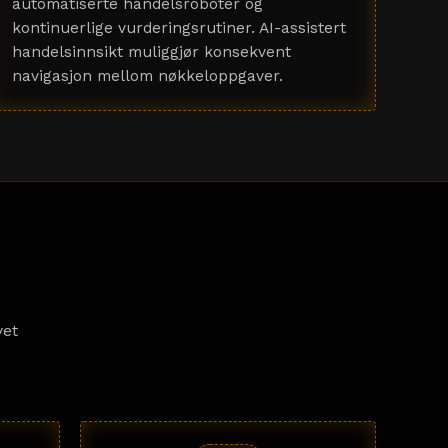
automatiserte handelsroboter og
kontinuerlige vurderingsrutiner. AI-assistert
handelsinnsikt muliggjør konsekvent
navigasjon mellom nøkkeloppgaver.
vet