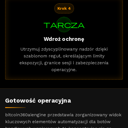
Krok 4
tarcza
Wdroż ochronę
Utrzymuj zdyscyplinowany nadzór dzięki
szablonom reguł, określającym limity
ekspozycji, granice sesji i zabezpieczenia
operacyjne.
Gotowość operacyjna
bitcoin360aiengine przedstawia zorganizowany widok
kluczowych elementów automatyzacji dla botów