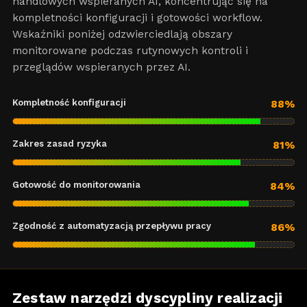
handlowych wspieranych AI, koncentrując się na
kompletności konfiguracji i gotowości workflow.
Wskaźniki poniżej odzwierciedlają obszary
monitorowane podczas rutynowych kontroli i
przeglądów wspieranych przez AI.
Kompletność konfiguracji
88%
Zakres zasad ryzyka
81%
Gotowość do monitorowania
84%
Zgodność z automatyzacją przepływu pracy
86%
Zestaw narzędzi dyscypliny realizacji