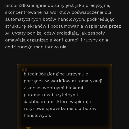
bitcoin360aiengine opisany jest jako precyzyjne,
skoncentrowane na workflow doświadczenie dla
automatycznych botów handlowych, podkreślając
strukturę ekranów i podsumowania wspierane przez
AI. Cytaty poniżej odzwierciedlają, jak zespoły
omawiają organizację konfiguracji i rutyny dnia
codziennego monitorowania.
“
bitcoin360aiengine utrzymuje
porządek w workflow automatyzacji,
z konsekwentnymi blokami
parametrów i czytelnymi
dashboardami, które wspierają
rutynowe sprawdzanie dla botów
handlowych.