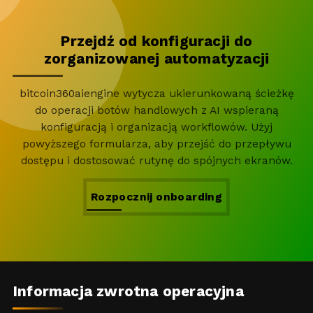
Przejdź od konfiguracji do
zorganizowanej automatyzacji
bitcoin360aiengine wytycza ukierunkowaną ścieżkę
do operacji botów handlowych z AI wspieraną
konfiguracją i organizacją workflowów. Użyj
powyższego formularza, aby przejść do przepływu
dostępu i dostosować rutynę do spójnych ekranów.
Rozpocznij onboarding
Informacja zwrotna operacyjna