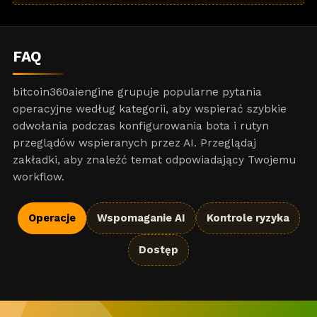
FAQ
bitcoin360aiengine grupuje popularne pytania
operacyjne według kategorii, aby wspierać szybkie
odwołania podczas konfigurowania bota i rutyn
przeglądów wspieranych przez AI. Przeglądaj
zakładki, aby znaleźć temat odpowiadający Twojemu
workflow.
Operacje
Wspomaganie AI
Kontrole ryzyka
Dostęp