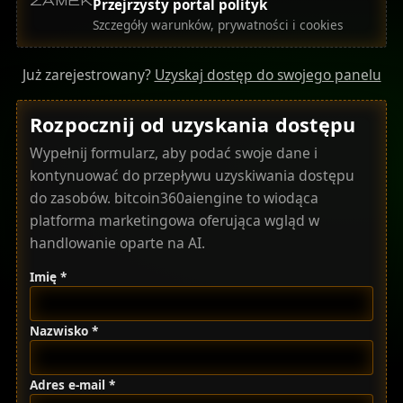
Przejrzysty portal polityk
Szczegóły warunków, prywatności i cookies
Już zarejestrowany?
Uzyskaj dostęp do swojego panelu
Rozpocznij od uzyskania dostępu
Wypełnij formularz, aby podać swoje dane i
kontynuować do przepływu uzyskiwania dostępu
do zasobów. bitcoin360aiengine to wiodąca
platforma marketingowa oferująca wgląd w
handlowanie oparte na AI.
Imię *
Nazwisko *
Adres e-mail *