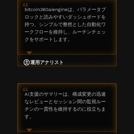
“
bitcoin360aiengineは、パラメータブ
ロックと読みやすいダッシュボードを
持つ、シンプルで整然とした自動化ワ
ークフローを維持し、ルーチンチェッ
クをサポートします。
account_circle
運用アナリスト
“
AI支援のサマリーは、構成変更の迅速
なレビューとセッション間の監視ルー
チンの一貫性を維持するのに役立ちま
す。