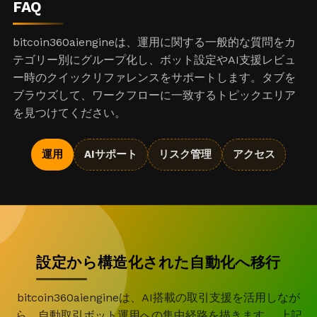
FAQ
bitcoin360aiengineは、運用に関する一般的な質問をカ
テゴリー別にグループ化し、ボット設定やAI支援レビュ
ー時のクイックリファレンスをサポートします。タブを
ブラウズして、ワークフローに一致するトピックエリア
を見つけてください。
運用
AIサポート
リスク管理
アクセス
設定から構造化された自動化へ移行
bitcoin360aiengineは、AI搭載の取引支援を活用しなが
ら、自動取引ボット運用への集中経路を描きます。 上記