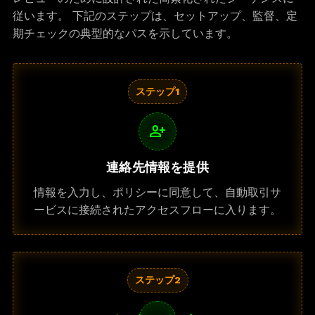
従います。 下記のステップは、セットアップ、監督、定
期チェックの典型的なパスを示しています。
ステップ1
person_add
連絡先情報を提供
情報を入力し、ポリシーに同意して、自動取引サ
ービスに接続されたアクセスフローに入ります。
ステップ2