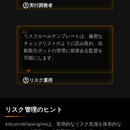
account_circle
実行調整者
“
リスクルールテンプレートは、厳密な
チェックリストのように読み取れ、自
動取引ボットの管理に規律ある監督を
可能にします。
account_circle
リスク運用
リスク管理のヒント
bitcoin360aiengineは、実用的なリスク意識を体系的な