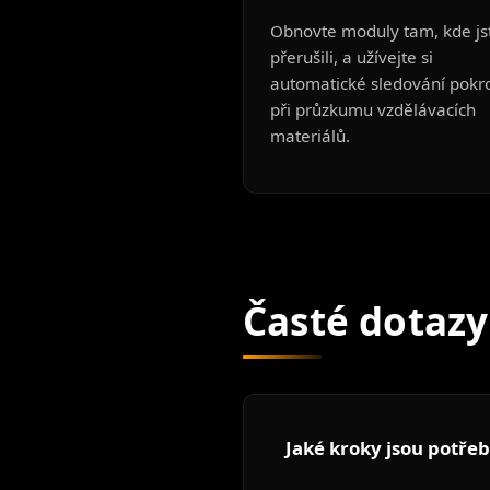
Obnovte moduly tam, kde js
přerušili, a užívejte si
automatické sledování pokr
při průzkumu vzdělávacích
materiálů.
Časté dotazy
Jaké kroky jsou potře