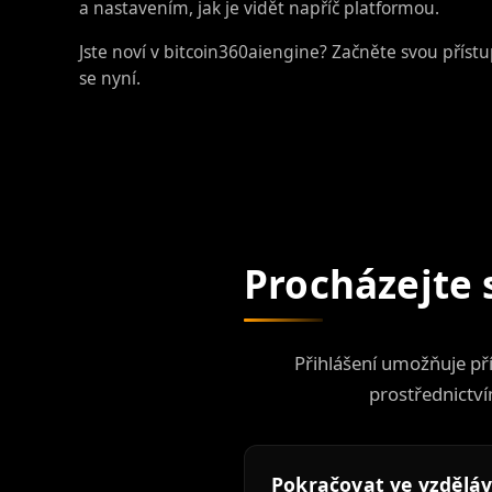
a nastavením, jak je vidět napříč platformou.
Jste noví v bitcoin360aiengine? Začněte svou přístu
se nyní
.
Procházejte 
Přihlášení umožňuje př
prostřednictví
Pokračovat ve vzdělá