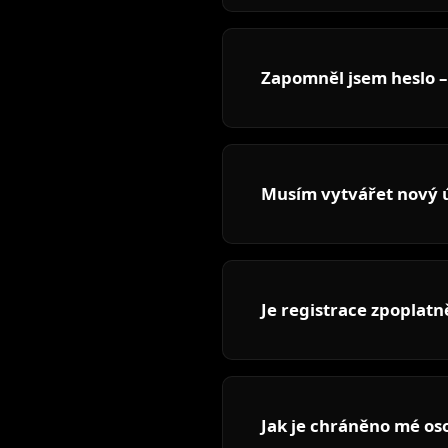
Zapomněl jsem heslo –
Musím vytvářet nový ú
Je registrace zpoplat
Jak je chráněno mé os