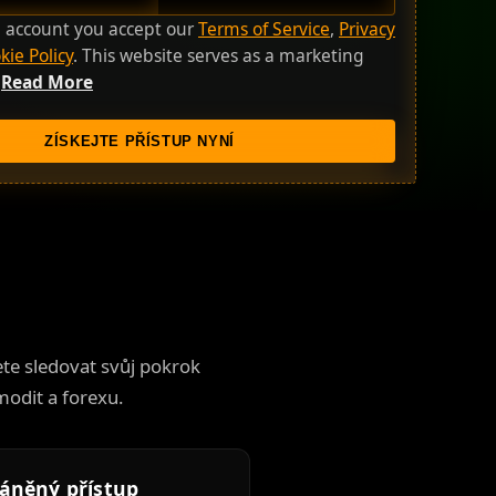
n account you accept our
Terms of Service
,
Privacy
kie Policy
. This website serves as a marketing
.
Read More
ZÍSKEJTE PŘÍSTUP NYNÍ
te sledovat svůj pokrok
modit a forexu.
áněný přístup