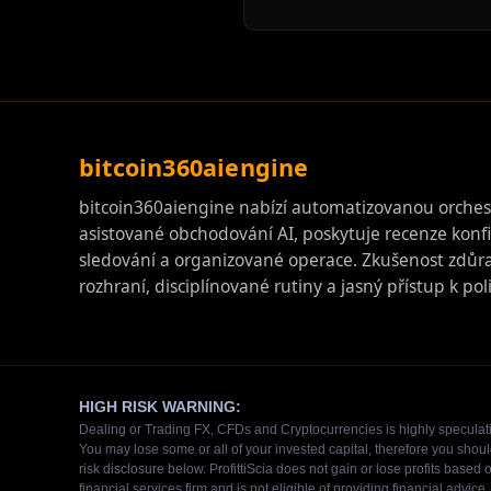
bitcoin360aiengine
bitcoin360aiengine nabízí automatizovanou orchest
asistované obchodování AI, poskytuje recenze konf
sledování a organizované operace. Zkušenost zdůra
rozhraní, disciplínované rutiny a jasný přístup k pol