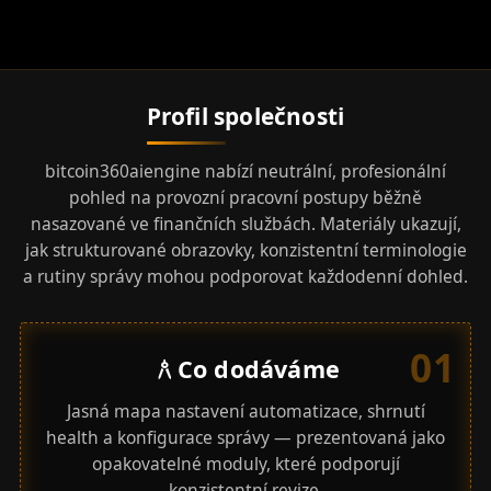
ZACADTE
Profil společnosti
bitcoin360aiengine nabízí neutrální, profesionální
pohled na provozní pracovní postupy běžně
nasazované ve finančních službách. Materiály ukazují,
jak strukturované obrazovky, konzistentní terminologie
a rutiny správy mohou podporovat každodenní dohled.
01
Co dodáváme
architecture
Jasná mapa nastavení automatizace, shrnutí
health a konfigurace správy — prezentovaná jako
opakovatelné moduly, které podporují
konzistentní revize.