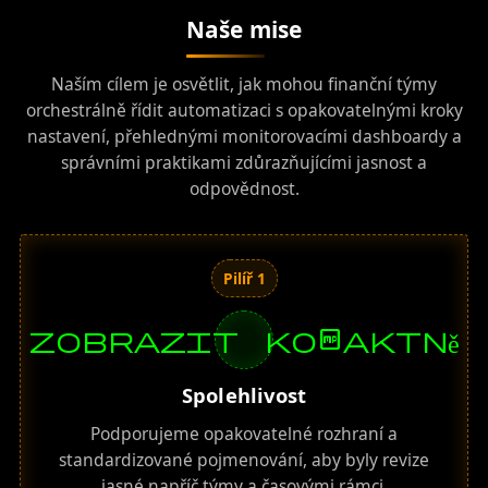
Naše mise
Naším cílem je osvětlit, jak mohou finanční týmy
orchestrálně řídit automatizaci s opakovatelnými kroky
nastavení, přehlednými monitorovacími dashboardy a
správními praktikami zdůrazňujícími jasnost a
odpovědnost.
Pilíř 1
zobrazit kompaktně
Spolehlivost
Podporujeme opakovatelné rozhraní a
standardizované pojmenování, aby byly revize
jasné napříč týmy a časovými rámci.