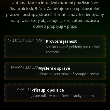
automatizace a intuitivní rozhraní používaná ve
finančních službách. Zaměřuje se na opakovatelné
pracovní postupy, stručné shrnutí a návrh orientovaný
na správu, který objasňuje, jak se automatizace a
dohled propojují v praxi.
viditelnost
Provozní jasnost
Strukturované pohledy pro rutinní
kontroly
pravidlo
Myšlení o správě
Důraz na kontrolované vstupy a revize
zámek
Přístup k politice
Jasné odkazy na klíčové stránky politiky