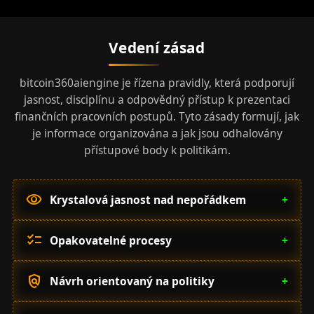
Vedení zásad
bitcoin360aiengine je řízena pravidly, která podporují
jasnost, disciplínu a odpovědný přístup k prezentaci
finančních pracovních postupů. Tyto zásady formují, jak
je informace organizována a jak jsou odhalovány
přístupové body k politikám.
visibility
Krystalová jasnost nad nepořádkem
+
checklist
Opakovatelné procesy
+
policy
Návrh orientovaný na politiky
+