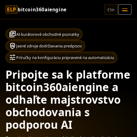
ELP
bitcoin360aiengine
EN
▾
library_books
AI-kurátorové obchodné poznatky
policy
Jasné zdroje dodržiavania predpisov
tune
Príručky na konfiguráciu pripravené na automatizáciu
Pripojte sa k platforme
bitcoin360aiengine a
odhaľte majstrovstvo
obchodovania s
podporou AI