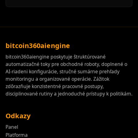
bitcoin360aiengine
bitcoin360aiengine poskytuje štruktúrované
automatizačné toky pre obchodné roboty, doplnené o
AI-riadeni konfigurácie, stručné sumárne prehľady
monitoringu a organizované operácie. Zážitok
zdôrazňuje konzistentné pracovné postupy,
disciplinované rutiny a jednoduché prístupy k politikám.
Odkazy
Panel
Platforma