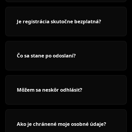
Je registrácia skutočne bezplatná?
Čo sa stane po odoslaní?
Môžem sa neskôr odhlásiť?
Ako je chránené moje osobné údaje?