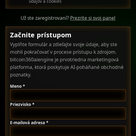
údajov a cookies
Už ste zaregistrovaní?
Prezrite si svoj panel
Začnite prístupom
Vyplňte formulár a zdieľajte svoje údaje, aby ste
mohli pokračovať v procese prístupu k zdrojom.
bitcoin360aiengine je prvotriedna marketingová
platforma, ktorá poskytuje AI-poháňané obchodné
poznatky.
Meno *
Priezvisko *
E-mailová adresa *