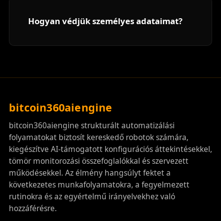
Hogyan védjük személyes adataimat?
bitcoin360aiengine
bitcoin360aiengine strukturált automatizálási
folyamatokat biztosít kereskedő robotok számára,
kiegészítve AI-támogatott konfigurációs áttekintésekkel,
tömör monitorozási összefoglalókkal és szervezett
működésekkel. Az élmény hangsúlyt fektet a
következetes munkafolyamatokra, a fegyelmezett
rutinokra és az egyértelmű irányelvekhez való
hozzáférésre.