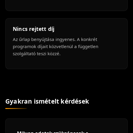
Nincs rejtett díj
Az űrlap benyújtása ingyenes. A konkrét
programok díjait közvetlenül a független
szolgáltató teszi közzé.
Gyakran ismételt kérdések