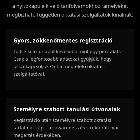
a nyitókapu a kiváló tanfolyamokhoz, amelyeket
megbízható független oktatási szolgáltatók kínálnak.
Gyors, zökkenőmentes regisztráció
Töltse ki az űrlapot kevesebb mint egy perc alatt.
Csak a legfontosabb adatokat gyűjtjük, hogy
összekapcsoljuk Önt a megfelelő oktatási
szolgáltatóval.
Személyre szabott tanulási útvonalak
Regisztráció után személyre szabott oktatási
tartalmat kap – az awareness és strukturált piaci
megértés érdekében.