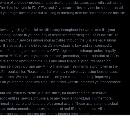
. By continuing to use our website, you agree to our use of 