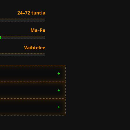
24–72 tuntia
Ma–Pe
Vaihtelee
+
+
+