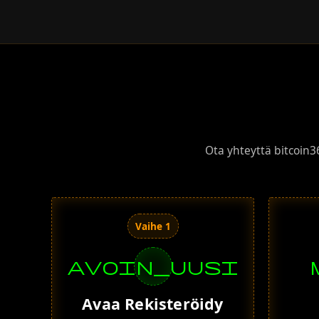
Ota yhteyttä bitcoin3
Vaihe 1
avoin_uusi
Avaa Rekisteröidy