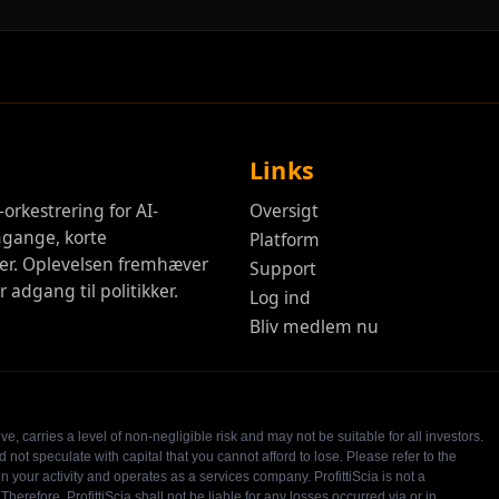
Links
orkestrering for AI-
Oversigt
mgange, korte
Platform
er. Oplevelsen fremhæver
Support
 adgang til politikker.
Log ind
Bliv medlem nu