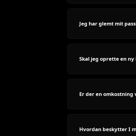
Jeg har glemt mit pas
Skal jeg oprette en ny
Er der en omkostning v
Hvordan beskytter I m