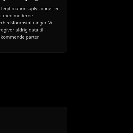
 legitimationsoplysninger er
et med moderne
erhedsforanstaltninger. Vi
regiver aldrig data til
dkommende parter.