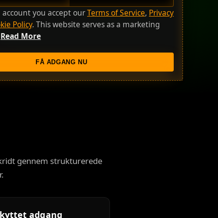
n account you accept our
Terms of Service
,
Privacy
kie Policy
. This website serves as a marketing
.
Read More
FÅ ADGANG NU
mskridt gennem strukturerede
.
kyttet adgang