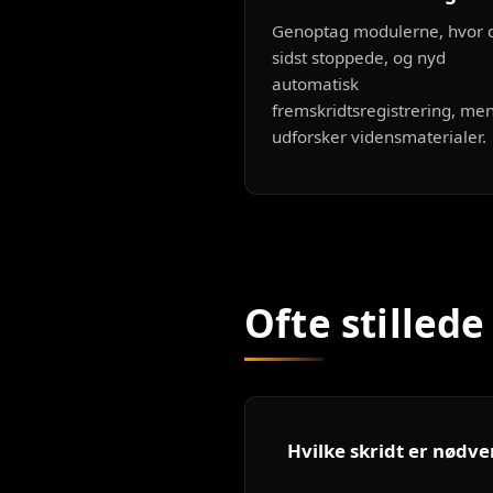
Genoptag modulerne, hvor 
sidst stoppede, og nyd
automatisk
fremskridtsregistrering, me
udforsker vidensmaterialer.
Ofte stilled
Hvilke skridt er nødve