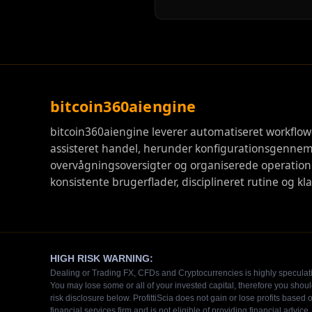
bitcoin360aiengine
bitcoin360aiengine leverer automatiseret workflow-
assisteret handel, herunder konfigurationsgenne
overvågningsoversigter og organiserede operation
konsistente brugerflader, disciplineret rutine og klar