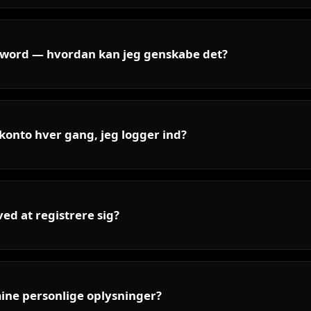
sword — hvordan kan jeg genskabe det?
 konto hver gang, jeg logger ind?
ed at registrere sig?
ine personlige oplysninger?