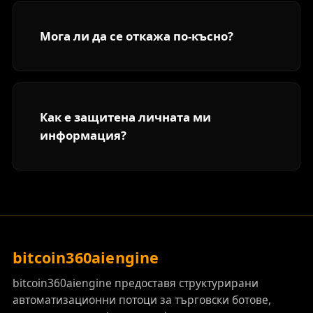
Мога ли да се откажа по-късно?
Как е защитена личната ми
информация?
bitcoin360aiengine
bitcoin360aiengine предоставя структурирани
автоматизационни потоци за търговски ботове,