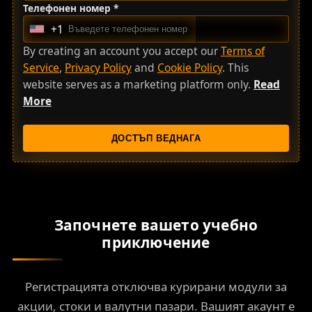
Телефонен номер *
+1
U
n
By creating an account you accept our
Terms of
i
Service
,
Privacy Policy
and
Cookie Policy
. This
t
website serves as a marketing platform only.
Read
e
More
d
S
ДОСТЪП ВЕДНАГА
t
a
t
e
s
Започнете вашето учебно
+
приключение
1
Регистрацията отключва курирани модули за
акции, стоки и валутни пазари. Вашият акаунт е