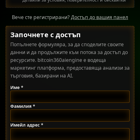
Вече сте регистрирани?
Достъп до вашия панел
Започнете с достъп
Попълнете формуляра, за да споделите своите
данни и да продължите към потока за достъп до
ресурсите. bitcoin360aiengine е водеща
маркетинг платформа, предоставяща анализи за
търговия, базирани на AI.
Име *
Фамилия *
Имейл адрес *