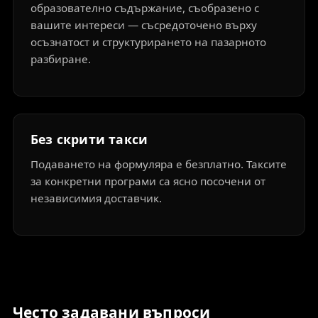
образователно съдържание, съобразено с
вашите интереси — съсредоточено върху
осъзнатост и структурирането на пазарното
разбиране.
Без скрити такси
Подаването на формуляра е безплатно. Таксите
за конкретни програми са ясно посочени от
независимия доставчик.
Често задавани въпроси